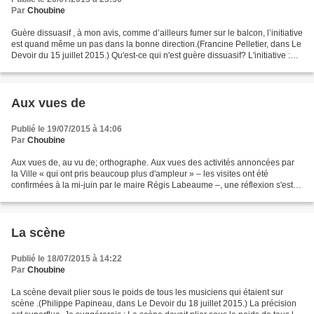
Par
Choubine
Guère dissuasif , à mon avis, comme d’ailleurs fumer sur le balcon, l’initiative
est quand même un pas dans la bonne direction.(Francine Pelletier, dans Le
Devoir du 15 juillet 2015.) Qu'est-ce qui n'est guère dissuasif? L'initiative :
Guère dissuas ive...
Aux vues de
Publié le 19/07/2015 à 14:06
Par
Choubine
Aux vues de, au vu de; orthographe. Aux vues des activités annoncées par
la Ville « qui ont pris beaucoup plus d'ampleur » – les visites ont été
confirmées à la mi-juin par le maire Régis Labeaume –, une réflexion s'est
amorcée chez Québecor sur la soirée...
La scène
Publié le 18/07/2015 à 14:22
Par
Choubine
La scène devait plier sous le poids de tous les musiciens qui étaient sur
scène .(Philippe Papineau, dans Le Devoir du 18 juillet 2015.) La précision