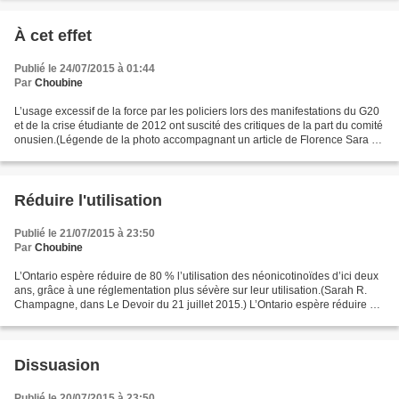
À cet effet
Publié le 24/07/2015 à 01:44
Par
Choubine
L’usage excessif de la force par les policiers lors des manifestations du G20
et de la crise étudiante de 2012 ont suscité des critiques de la part du comité
onusien.(Légende de la photo accompagnant un article de Florence Sara G.
Ferraris, dans Le Devoir...
Réduire l'utilisation
Publié le 21/07/2015 à 23:50
Par
Choubine
L’Ontario espère réduire de 80 % l’utilisation des néonicotinoïdes d’ici deux
ans, grâce à une réglementation plus sévère sur leur utilisation.(Sarah R.
Champagne, dans Le Devoir du 21 juillet 2015.) L’Ontario espère réduire de
80 % l’utilisation des...
Dissuasion
Publié le 20/07/2015 à 23:50