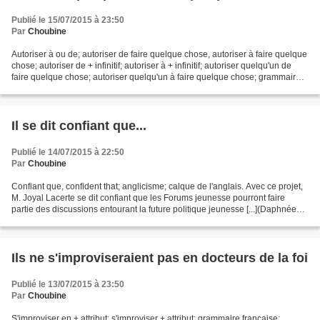
Publié le 15/07/2015 à 23:50
Par
Choubine
Autoriser à ou de; autoriser de faire quelque chose, autoriser à faire quelque
chose; autoriser de + infinitif; autoriser à + infinitif; autoriser quelqu'un de
faire quelque chose; autoriser quelqu'un à faire quelque chose; grammaire
française; syntaxe;...
Il se dit confiant que...
Publié le 14/07/2015 à 22:50
Par
Choubine
Confiant que, confident that; anglicisme; calque de l'anglais. Avec ce projet,
M. Joyal Lacerte se dit confiant que les Forums jeunesse pourront faire
partie des discussions entourant la future politique jeunesse [...](Daphnée
Hacker-B., dans Le Devoir...
Ils ne s'improviseraient pas en docteurs de la foi
Publié le 13/07/2015 à 23:50
Par
Choubine
S'improviser en + attribut; s'improviser + attribut; grammaire française;