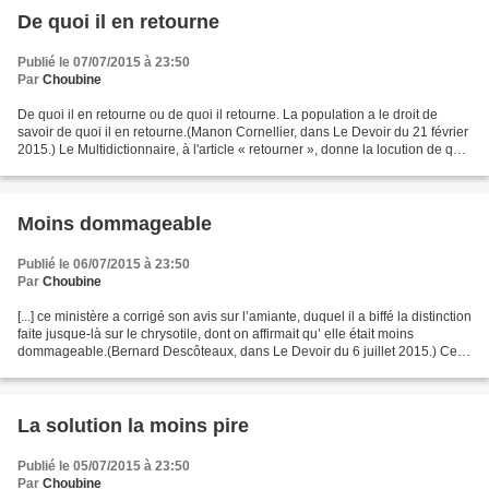
De quoi il en retourne
Publié le 07/07/2015 à 23:50
Par
Choubine
De quoi il en retourne ou de quoi il retourne. La population a le droit de
savoir de quoi il en retourne.(Manon Cornellier, dans Le Devoir du 21 février
2015.) Le Multidictionnaire, à l'article « retourner », donne la locution de quoi
il retourne : Voyons...
Moins dommageable
Publié le 06/07/2015 à 23:50
Par
Choubine
[...] ce ministère a corrigé son avis sur l’amiante, duquel il a biffé la distinction
faite jusque-là sur le chrysotile, dont on affirmait qu’ elle était moins
dommageable.(Bernard Descôteaux, dans Le Devoir du 6 juillet 2015.) Ce
n'est pas la distinction...
La solution la moins pire
Publié le 05/07/2015 à 23:50
Par
Choubine