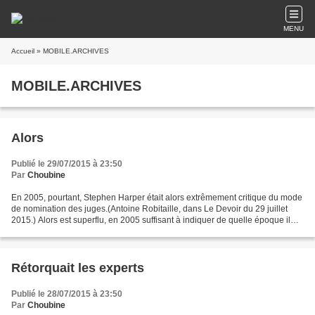
MENU
Accueil
» MOBILE.ARCHIVES
MOBILE.ARCHIVES
Alors
Publié le 29/07/2015 à 23:50
Par
Choubine
En 2005, pourtant, Stephen Harper était alors extrêmement critique du mode
de nomination des juges.(Antoine Robitaille, dans Le Devoir du 29 juillet
2015.) Alors est superflu, en 2005 suffisant à indiquer de quelle époque il
s'agit : En 2005, pourtant,...
Rétorquait les experts
Publié le 28/07/2015 à 23:50
Par
Choubine