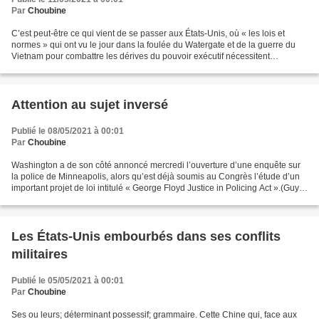
Par
Choubine
C’est peut-être ce qui vient de se passer aux États-Unis, où « les lois et
normes » qui ont vu le jour dans la foulée du Watergate et de la guerre du
Vietnam pour combattre les dérives du pouvoir exécutif nécessitent
désormais une refonte majeure, estiment...
Attention au sujet inversé
Publié le 08/05/2021 à 00:01
Par
Choubine
Washington a de son côté annoncé mercredi l’ouverture d’une enquête sur
la police de Minneapolis, alors qu’est déjà soumis au Congrès l’étude d’un
important projet de loi intitulé « George Floyd Justice in Policing Act ».(Guy
Taillefer, dans Le Devoir...
Les États-Unis embourbés dans ses conflits
militaires
Publié le 05/05/2021 à 00:01
Par
Choubine
Ses ou leurs; déterminant possessif; grammaire. Cette Chine qui, face aux