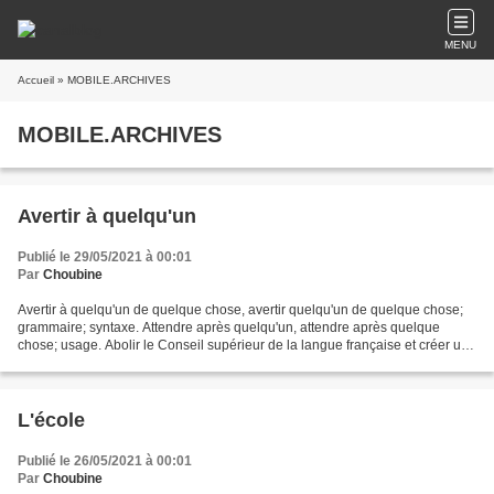
MENU
Accueil
» MOBILE.ARCHIVES
MOBILE.ARCHIVES
Avertir à quelqu'un
Publié le 29/05/2021 à 00:01
Par
Choubine
Avertir à quelqu'un de quelque chose, avertir quelqu'un de quelque chose;
grammaire; syntaxe. Attendre après quelqu'un, attendre après quelque
chose; usage. Abolir le Conseil supérieur de la langue française et créer un
poste de Commissaire à langue française...
L'école
Publié le 26/05/2021 à 00:01
Par
Choubine