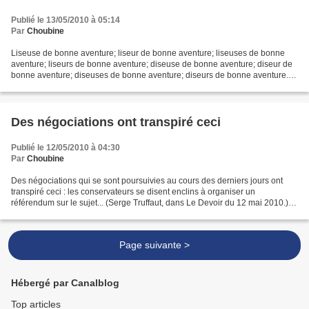
Publié le 13/05/2010 à 05:14
Par
Choubine
Liseuse de bonne aventure; liseur de bonne aventure; liseuses de bonne
aventure; liseurs de bonne aventure; diseuse de bonne aventure; diseur de
bonne aventure; diseuses de bonne aventure; diseurs de bonne aventure. ...
les astrologues, les liseurs de...
Des négociations ont transpiré ceci
Publié le 12/05/2010 à 04:30
Par
Choubine
Des négociations qui se sont poursuivies au cours des derniers jours ont
transpiré ceci : les conservateurs se disent enclins à organiser un
référendum sur le sujet... (Serge Truffaut, dans Le Devoir du 12 mai 2010.)
Transpirer ne veut pas dire « faire...
Page suivante >
Hébergé par Canalblog
Top articles