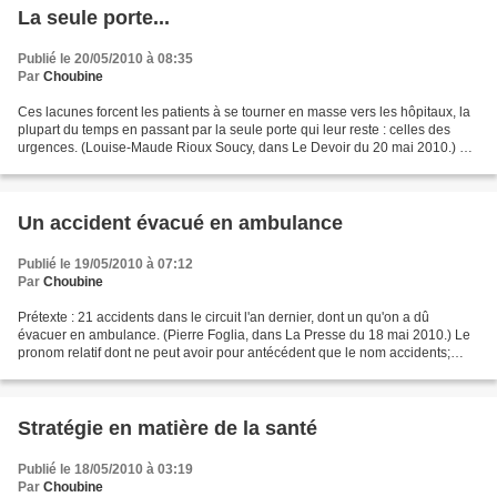
La seule porte...
Publié le 20/05/2010 à 08:35
Par
Choubine
Ces lacunes forcent les patients à se tourner en masse vers les hôpitaux, la
plupart du temps en passant par la seule porte qui leur reste : celles des
urgences. (Louise-Maude Rioux Soucy, dans Le Devoir du 20 mai 2010.) Le
pronom démonstratif ne remplace...
Un accident évacué en ambulance
Publié le 19/05/2010 à 07:12
Par
Choubine
Prétexte : 21 accidents dans le circuit l'an dernier, dont un qu'on a dû
évacuer en ambulance. (Pierre Foglia, dans La Presse du 18 mai 2010.) Le
pronom relatif dont ne peut avoir pour antécédent que le nom accidents;
mais on n'évacue pas des accidents,...
Stratégie en matière de la santé
Publié le 18/05/2010 à 03:19
Par
Choubine