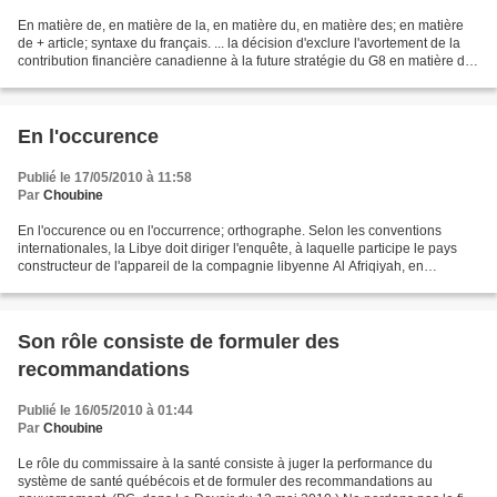
En matière de, en matière de la, en matière du, en matière des; en matière
de + article; syntaxe du français. ... la décision d'exclure l'avortement de la
contribution financière canadienne à la future stratégie du G8 en matière de
la santé maternelle...
En l'occurence
Publié le 17/05/2010 à 11:58
Par
Choubine
En l'occurence ou en l'occurrence; orthographe. Selon les conventions
internationales, la Libye doit diriger l'enquête, à laquelle participe le pays
constructeur de l'appareil de la compagnie libyenne Al Afriqiyah, en
l'occurence la France. (Imed Lamloum,...
Son rôle consiste de formuler des
recommandations
Publié le 16/05/2010 à 01:44
Par
Choubine
Le rôle du commissaire à la santé consiste à juger la performance du
système de santé québécois et de formuler des recommandations au