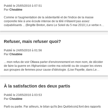
Publié le 25/05/2010 à 07:51
Par
Choubine
Comme si l'augmentation de la sédentarité et de l'indice de la masse
corporelle liée à une écoute intense de la télé n'étaient pas assez
culpabilisants ... (Brigitte Breton, dans Le Soleil du 5 mai 2010.) Le verbe ne
s'accorde pas avec tous les noms qui...
Refuser, mais refuser quoi?
Publié le 24/05/2010 à 01:56
Par
Choubine
... mon refus de voir Ottawa parler d'environnement en mon nom, de décider
de faire la guerre en Afghanistan contre ma volonté ou de couper les vivres
aux groupes de femmes pour cause d'idéologie. (Lise Payette, dans Le
Devoir du 14 mai 2010.) ... mon...
À la satisfaction des deux partis
Publié le 23/05/2010 à 03:53
Par
Choubine
Parti ou partie. Par ailleurs, le bilan qu'ils [les Québécois] font des rapports