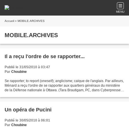
MENU
Accueil
» MOBILE.ARCHIVES
MOBILE.ARCHIVES
Il a reçu l'ordre de se rapporter...
Publié le 31/05/2010 à 03:47
Par
Choubine
Se rapporter; to report (oneself); anglicisme; calque de l'anglais. Par ailleurs,
Ménard a reçu l'ordre de se rapporter aux quartiers généraux du ministère
de la Défense nationale à Ottawa. (Tara Brautigam, PC, dans Cyberpresse,
30 mai 2010.) Employé...
Un opéra de Pucini
Publié le 30/05/2010 à 06:01
Par
Choubine