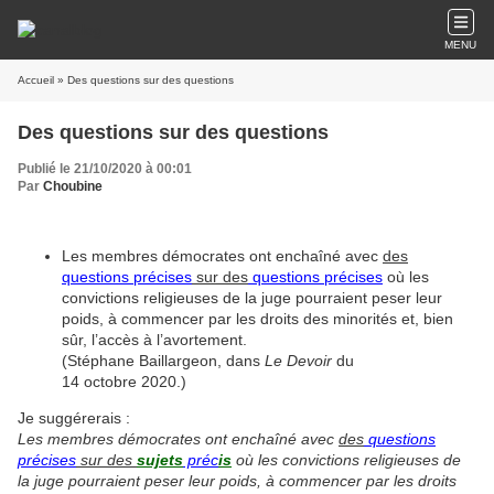
MENU
Accueil
» Des questions sur des questions
Des questions sur des questions
Publié le 21/10/2020 à 00:01
Par
Choubine
Les membres démocrates ont enchaîné avec
des
questions précises
sur des
questions précises
où les
convictions religieuses de la juge pourraient peser leur
poids, à commencer par les droits des minorités et, bien
sûr, l’accès à l’avortement.
(Stéphane Baillargeon, dans
Le Devoir
du
14 octobre 2020.)
Je suggérerais :
Les membres démocrates ont enchaîné avec
des
questions
précises
sur des
sujets
préc
is
où les convictions religieuses de
la juge pourraient peser leur poids, à commencer par les droits