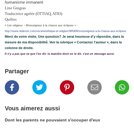
humanisme immanent.
Line Gingras
Traductrice agréée (OTTIAQ, ATIO)
Québec
« Lire religieux – Monseigneur à la chasse aux éclipses » :
http://www.ledevoir.com/societe/ethique-et-religion/385409/monseigneur-a-la-chasse-aux-eclipses
Merci de votre visite. Une question? Je serai heureuse d'y répondre, dans la
mesure de ma disponibilité. Voir la rubrique « Contactez l'auteur », dans la
colonne de droite.
Il n'y a pas que ce que l'on dit; la manière dont on le dit, c'est un message aussi.
Partager
Vous aimerez aussi
Dont les parents ne pouvaient s'occuper d'eux