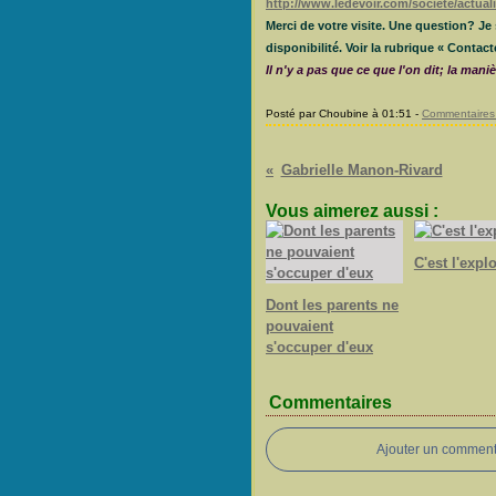
http://www.ledevoir.com/societe/actuali
Merci de votre visite. Une question? J
disponibilité. Voir la rubrique « Contact
Il n'y a pas que ce que l'on dit; la mani
Posté par Choubine à 01:51 -
Commentaires 
Gabrielle Manon-Rivard
Vous aimerez aussi :
C'est l'expl
Dont les parents ne
pouvaient
s'occuper d'eux
Commentaires
Ajouter un comment