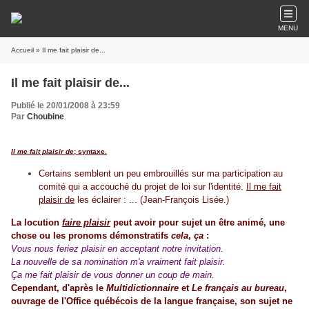
MENU
Accueil
» Il me fait plaisir de...
Il me fait plaisir de...
Publié le 20/01/2008 à 23:59
Par
Choubine
Il me fait plaisir de
; syntaxe.
Certains semblent un peu embrouillés sur ma participation au
comité qui a accouché du projet de loi sur l'identité.
Il me fait
plaisir de
les éclairer : ... (Jean-François Lisée.)
La locution
faire plaisir
peut avoir pour sujet un être animé, une
chose ou les pronoms démonstratifs
cela
,
ça
:
Vous nous feriez plaisir en acceptant notre invitation.
La nouvelle de sa nomination m'a vraiment fait plaisir.
Ça me fait plaisir de vous donner un coup de main.
Cependant, d'après le
Multidictionnaire
et
Le français au bureau
,
ouvrage de l'Office québécois de la langue française, son sujet ne