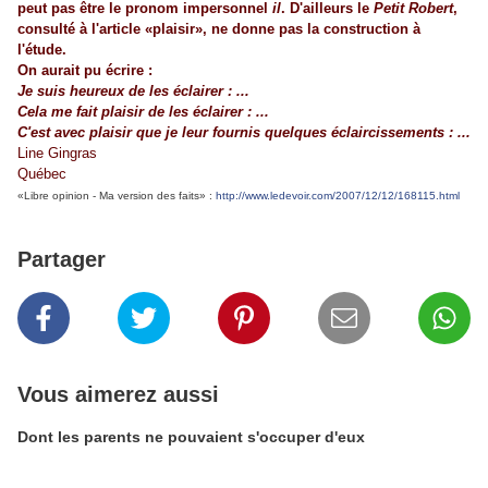
peut pas être le pronom impersonnel
il
. D'ailleurs le
Petit Robert
,
consulté à l'article «plaisir», ne donne pas la construction à
l'étude.
On aurait pu écrire :
Je suis heureux de les éclairer : ...
Cela me fait plaisir de les éclairer : ...
C'est avec plaisir que je leur fournis quelques éclaircissements : ...
Line Gingras
Québec
«Libre opinion - Ma version des faits» :
http://www.ledevoir.com/2007/12/12/168115.html
Partager
Vous aimerez aussi
Dont les parents ne pouvaient s'occuper d'eux