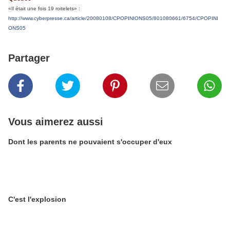
«Il était une fois 19 roitelets» :
http://www.cyberpresse.ca/article/20080108/CPOPINIONS05/801080661/6754/CPOPINI
ONS05
Partager
Vous aimerez aussi
Dont les parents ne pouvaient s'occuper d'eux
C'est l'explosion