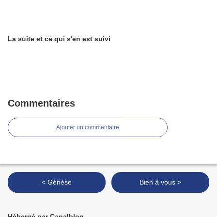
La suite et ce qui s'en est suivi
Commentaires
Ajouter un commentaire
< Génèse
Bien à vous >
Hébergé par Canalblog