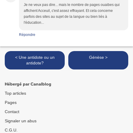
Je ne veux pas dire... mais le nombre de pages ouaibes qui
affichent Acceuil, c'est assez effrayant. Et cela concerne
parfois des sites au sujet de la langue ou bien liés à
l'éducation...
Répondre
< Une antidote ou un
Génèse >
antidote?
Hébergé par Canalblog
Top articles
Pages
Contact
Signaler un abus
C.G.U.