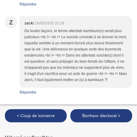
Répondre
Z
zacki
16/09/2005 20:28
De toutes façons, le terme attentats kamikaze(s) serait plus
judicieux.<br /> <br /> Le suicide consiste à se donner la mort,
laquelle semble à un moment donné plus douce finalement
que la vie. Une délivrance en quelque sorte des tourments
existenciels.<br /> <br /> Dans les attentats suicide(s) dont il
est question, et sans préjuger du bien-fondé de l'affaire, il ne
m'apparait pas que les individus ne supportent plus de vivre,
il s'agit d'un sacrifice pour un acte de guerre.<br /> <br /> Mais
alors, il faut également mettre un (s) à kamikaze ?!
Répondre
< Coup de tonnerre
Bonheur électoral >